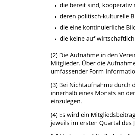
die bereit sind, kooperati
deren politisch-kulturelle 
die eine kontinuierliche Bi
die keine auf wirtschaftli
(2) Die Aufnahme in den Vere
Mitglieder. Über die Aufnahme
umfassender Form Information
(3) Bei Nichtaufnahme durch d
innerhalb eines Monats an de
einzulegen.
(4) Es wird ein Mitgliedsbeit
jeweils im ersten Quartal des Ja