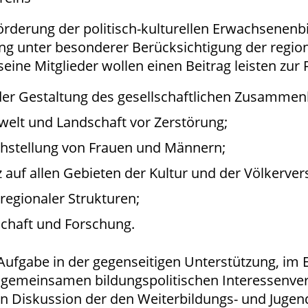
 Förderung der politisch-kulturellen Erwachsenen
ng unter besonderer Berücksichtigung der regio
eine Mitglieder wollen einen Beitrag leisten zur
der Gestaltung des gesellschaftlichen Zusammen
elt und Landschaft vor Zerstörung;
ichstellung von Frauen und Männern;
 auf allen Gebieten der Kultur und der Völkerver
regionaler Strukturen;
chaft und Forschung.
 Aufgabe in der gegenseitigen Unterstützung, im 
gemeinsamen bildungspolitischen Interessenvertr
en Diskussion der den Weiterbildungs- und Jugen