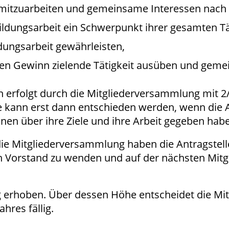
v mitzuarbeiten und gemeinsame Interessen nach 
Bildungsarbeit ein Schwerpunkt ihrer gesamten Tät
ldungsarbeit gewährleisten,
chen Gewinn zielende Tätigkeit ausüben und gemei
in erfolgt durch die Mitgliederversammlung mit 
 kann erst dann entschieden werden, wenn die Ant
en über ihre Ziele und ihre Arbeit gegeben hab
ie Mitgliederversammlung haben die Antragsteller
n Vorstand zu wenden und auf der nächsten Mi
rag erhoben. Über dessen Höhe entscheidet die Mi
hres fällig.