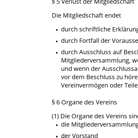
§ 5 Verlust der Mitgliedschaft
Die Mitgliedschaft endet
durch schriftliche Erklärun
durch Fortfall der Vorausse
durch Ausschluss auf Besc
Mitgliederversammlung, we
und wenn der Ausschlussant
vor dem Beschluss zu höre
Vereinvermögen oder Teile
§ 6 Organe des Vereins
(1) Die Organe des Vereins sin
die Mitgliederversammlun
der Vorstand