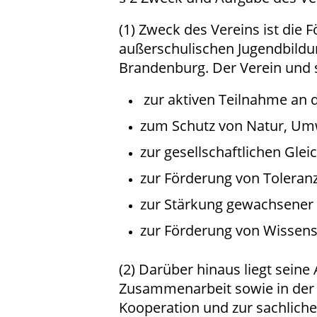
(1) Zweck des Vereins ist die
außerschulischen Jugendbildu
Brandenburg. Der Verein und s
zur aktiven Teilnahme an 
zum Schutz von Natur, Umw
zur gesellschaftlichen Gle
zur Förderung von Toleranz
zur Stärkung gewachsener 
zur Förderung von Wissens
(2) Darüber hinaus liegt seine
Zusammenarbeit sowie in der 
Kooperation und zur sachlich