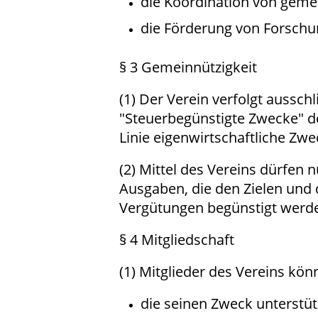
die Koordination von gemei
die Förderung von Forschu
§ 3 Gemeinnützigkeit
(1) Der Verein verfolgt aussc
"Steuerbegünstigte Zwecke" der
Linie eigenwirtschaftliche Zwe
(2) Mittel des Vereins dürfe
Ausgaben, die den Zielen und
Vergütungen begünstigt werden
§ 4 Mitgliedschaft
(1) Mitglieder des Vereins kön
die seinen Zweck unterstüt