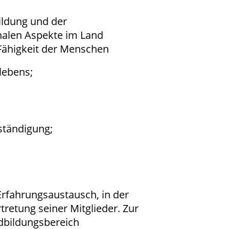
bildung und der
nalen Aspekte im Land
 Fähigkeit der Menschen
lebens;
ständigung;
Erfahrungsaustausch, in der
etung seiner Mitglieder. Zur
dbildungsbereich