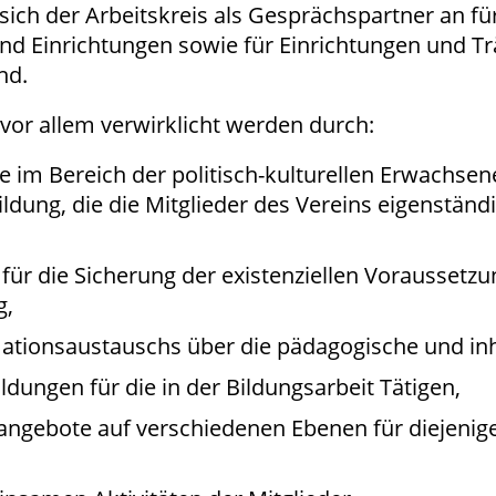
sich der Arbeitskreis als Gesprächspartner an fü
d Einrichtungen sowie für Einrichtungen und Träg
nd.
 vor allem verwirklicht werden durch:
te im Bereich der politisch-kulturellen Erwachse
dung, die die Mitglieder des Vereins eigenständ
r die Sicherung der existenziellen Voraussetzun
g,
ationsaustauschs über die pädagogische und inhal
ldungen für die in der Bildungsarbeit Tätigen,
gebote auf verschiedenen Ebenen für diejenigen,