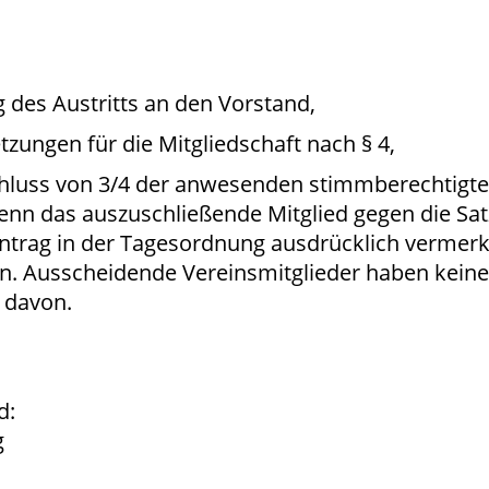
g des Austritts an den Vorstand,
tzungen für die Mitgliedschaft nach § 4,
hluss von 3/4 der anwesenden stimmberechtigten
nn das auszuschließende Mitglied gegen die Satz
rag in der Tagesordnung ausdrücklich vermerkt 
n. Ausscheidende Vereinsmitglieder haben kein
 davon.
d:
g