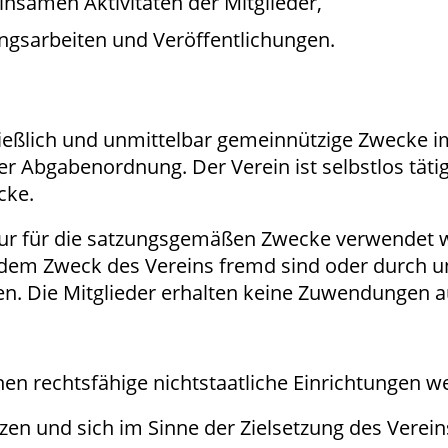
nsamen Aktivitäten der Mitglieder,
ngsarbeiten und Veröffentlichungen.
hließlich und unmittelbar gemeinnützige Zwecke i
 Abgabenordnung. Der Verein ist selbstlos tätig 
cke.
n nur für die satzungsgemäßen Zwecke verwendet
 dem Zweck des Vereins fremd sind oder durch 
. Die Mitglieder erhalten keine Zuwendungen au
nen rechtsfähige nichtstaatliche Einrichtungen w
zen und sich im Sinne der Zielsetzung des Verein