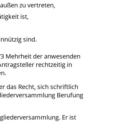
außen zu vertreten,
igkeit ist,
nnützig sind.
2/3 Mehrheit der anwesenden
ragsteller rechtzeitig in
en.
 das Recht, sich schriftlich
tgliederversammlung Berufung
tgliederversammlung. Er ist