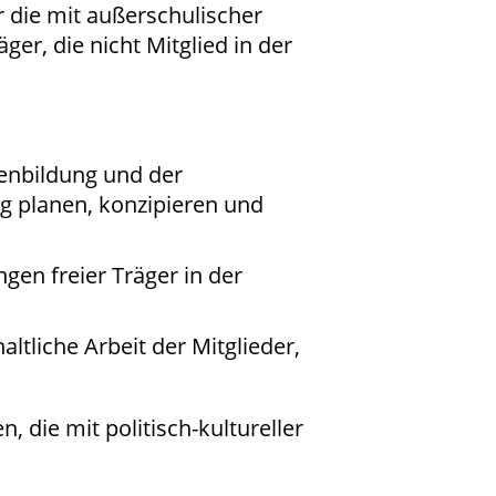
r die mit außerschulischer
er, die nicht Mitglied in der
nenbildung und der
ig planen, konzipieren und
gen freier Träger in der
tliche Arbeit der Mitglieder,
 die mit politisch-kultureller