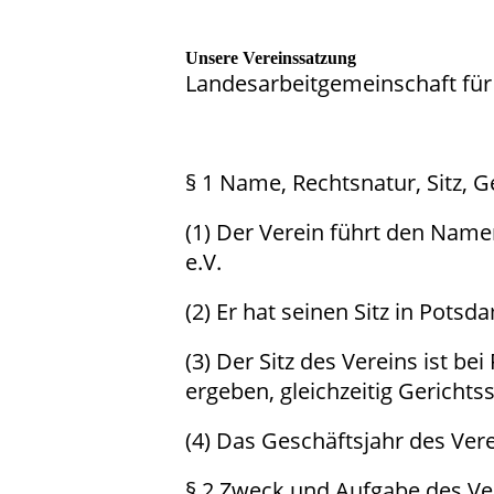
Unsere Vereinssatzung
Landesarbeitgemeinschaft für p
§ 1 Name, Rechtsnatur, Sitz, G
(1) Der Verein führt den Name
e.V.
(2) Er hat seinen Sitz in Potsd
(3) Der Sitz des Vereins ist be
ergeben, gleichzeitig Gerichts
(4) Das Geschäftsjahr des Vere
§ 2 Zweck und Aufgabe des Ve