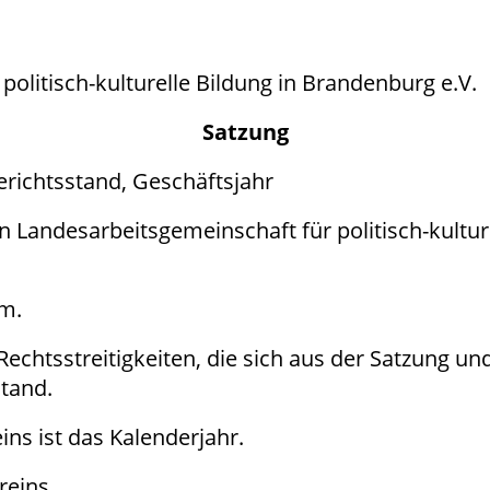
olitisch-kulturelle Bildung in Brandenburg e.V.
Satzung
erichtsstand, Geschäftsjahr
n Landesarbeitsgemeinschaft für politisch-kultur
am.
i Rechtsstreitigkeiten, die sich aus der Satzung u
stand.
ins ist das Kalenderjahr.
reins