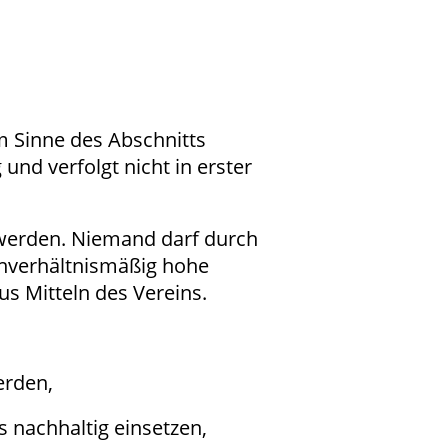
m Sinne des Abschnitts
und verfolgt nicht in erster
 werden. Niemand darf durch
unverhältnismäßig hohe
s Mitteln des Vereins.
erden,
s nachhaltig einsetzen,