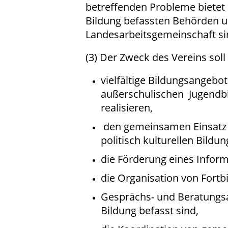
betreffenden Probleme bietet 
Bildung befassten Behörden un
Landesarbeitsgemeinschaft si
(3) Der Zweck des Vereins soll
vielfältige Bildungsangebo
außerschulischen Jugendbil
realisieren,
den gemeinsamen Einsatz fü
politisch kulturellen Bildun
die Förderung eines Inform
die Organisation von Fortbi
Gesprächs- und Beratungsan
Bildung befasst sind,