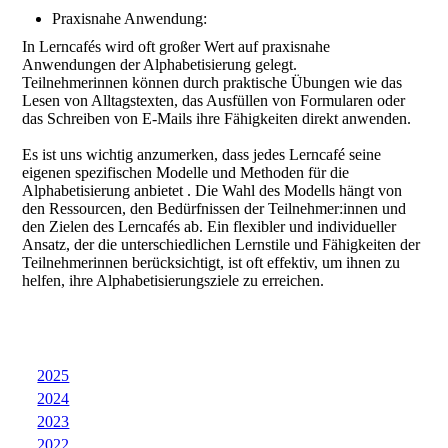
Praxisnahe Anwendung:
In Lerncafés wird oft großer Wert auf praxisnahe
Anwendungen der Alphabetisierung gelegt.
Teilnehmerinnen können durch praktische Übungen wie das
Lesen von Alltagstexten, das Ausfüllen von Formularen oder
das Schreiben von E-Mails ihre Fähigkeiten direkt anwenden.
Es ist uns wichtig anzumerken, dass jedes Lerncafé seine
eigenen spezifischen Modelle und Methoden für die
Alphabetisierung anbietet . Die Wahl des Modells hängt von
den Ressourcen, den Bedürfnissen der Teilnehmer:innen und
den Zielen des Lerncafés ab. Ein flexibler und individueller
Ansatz, der die unterschiedlichen Lernstile und Fähigkeiten der
Teilnehmerinnen berücksichtigt, ist oft effektiv, um ihnen zu
helfen, ihre Alphabetisierungsziele zu erreichen.
2025
2024
2023
2022